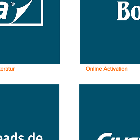
eratur
Online Activation