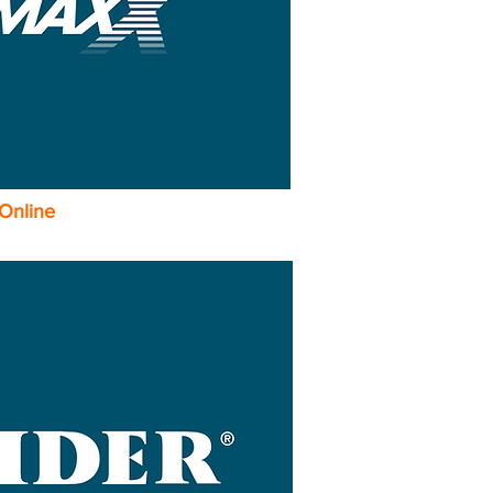
 Online