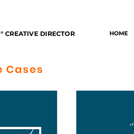
° CREATIVE DIRECTOR
HOME
e Cases