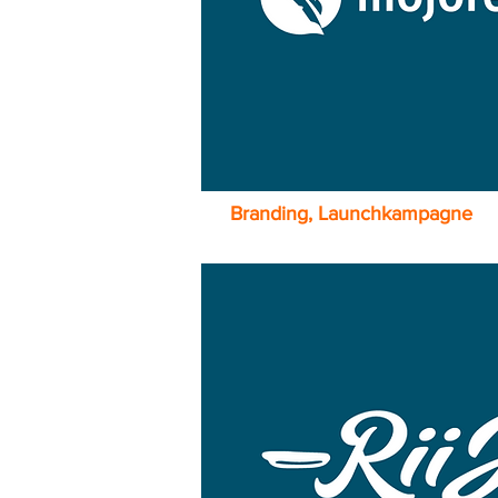
Branding, Launchkampagne