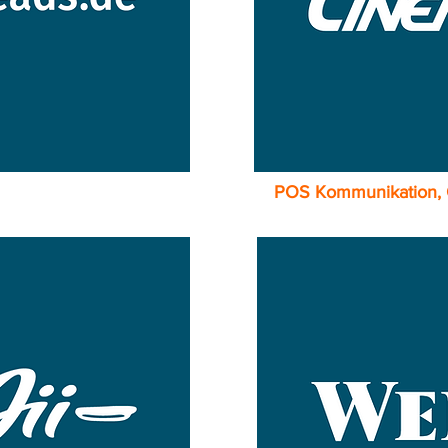
POS Kommunikation,