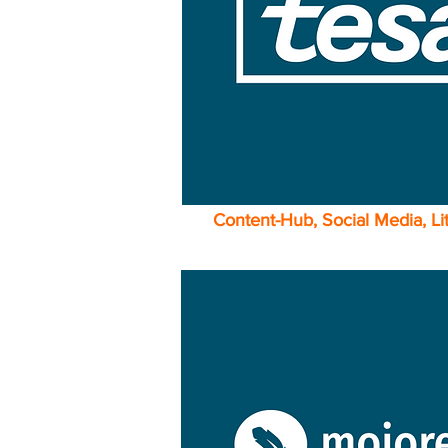
Content-Hub, Social Media, Lit