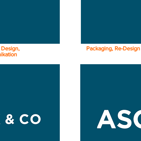
 Design,
Packaging, Re-Design
ikation